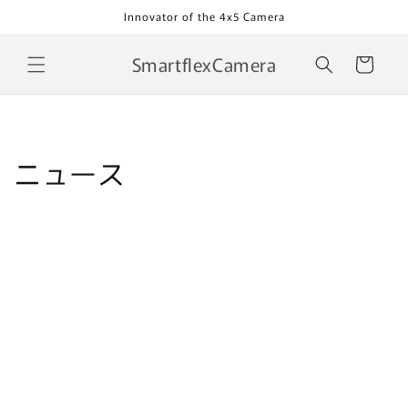
コンテ
Innovator of the 4x5 Camera
ンツに
進む
カ
SmartflexCamera
ー
ト
ニュース